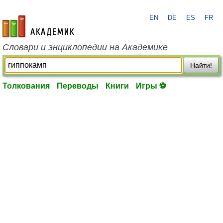
EN
DE
ES
FR
academic.ru
Словари и энциклопедии на Академике
Найти!
Толкования
Переводы
Книги
Игры ⚽