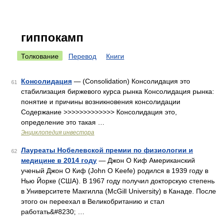
гиппокамп
Толкование
Перевод
Книги
Консолидация
— (Consolidation) Консолидация это
61
стабилизация биржевого курса рынка Консолидация рынка:
понятие и причины возникновения консолидации
Содержание >>>>>>>>>>>>> Консолидация это,
определение это такая …
Энциклопедия инвестора
Лауреаты Нобелевской премии по физиологии и
62
медицине в 2014 году
— Джон О Киф Американский
ученый Джон О Киф (John O Keefe) родился в 1939 году в
Нью Йорке (США). В 1967 году получил докторскую степень
в Университете Макгилла (McGill University) в Канаде. После
этого он переехал в Великобританию и стал
работать&#8230; …